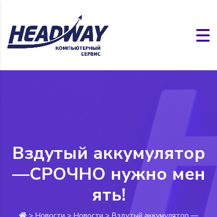
Вздутый аккумулятор
—СРОЧНО нужно мен
ять️!
>
Новости
>
Новости
>
Вздутый аккумулятор —