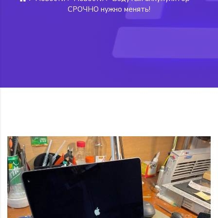
СРОЧНО нужно менять️!