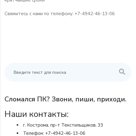
Свяжитесь с нами по телефону:
+7-4942-46-13-06
Сломался ПК? Звони, пиши, приходи.
Наши контакты:
г. Кострома, пр-т Текстильщиков, 33
Телефон:
+7-4942-46-13-06