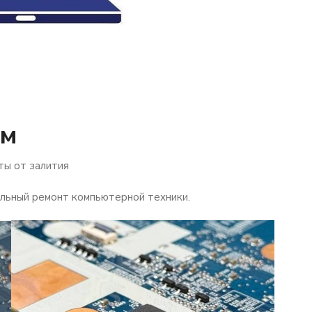
ом
ты от залития
льный ремонт компьютерной техники.