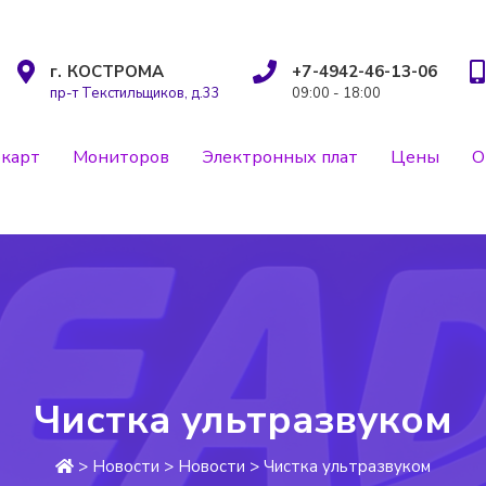
г. КОСТРОМА
+7-4942-46-13-06
пр-т Текстильщиков, д.33
09:00 - 18:00
карт
Мониторов
Электронных плат
Цены
О
Чистка ультразвуком
>
Новости
>
Новости
>
Чистка ультразвуком