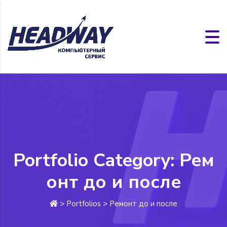
Portfolio Category:
Рем
онт до и после
>
Portfolios
>
Ремонт до и после