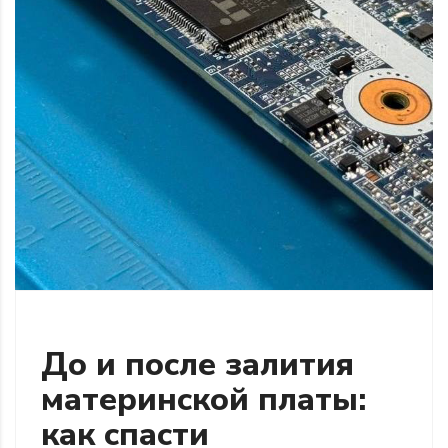
До и после залития
материнской платы:
как спасти