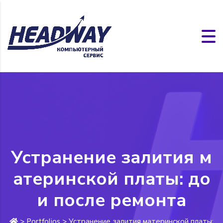
Устранение залития м
атеринской платы: до
и после ремонта
>
Portfolios
>
Устранение залития материнской платы: