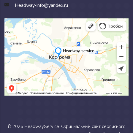
Headway-info@yandex.ru
© 2026
HeadwayService
. Официальный сайт сервисного