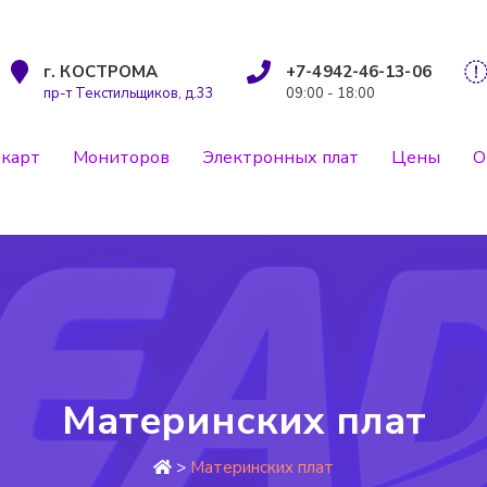
г. КОСТРОМА
+7-4942-46-13-06
пр-т Текстильщиков, д.33
09:00 - 18:00
карт
Мониторов
Электронных плат
Цены
О
Материнских плат
>
Материнских плат