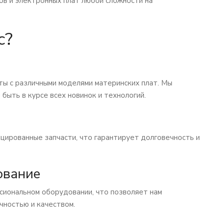
ов и электронных плат любой сложности на
с?
ы с различными моделями материнских плат. Мы
 быть в курсе всех новинок и технологий.
цированные запчасти, что гарантирует долговечность и
ование
сиональном оборудовании, что позволяет нам
чностью и качеством.