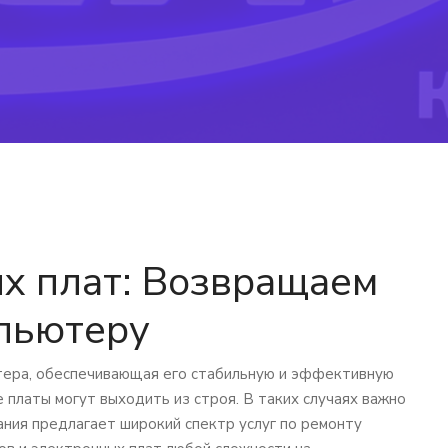
х плат: Возвращаем
пьютеру
тера, обеспечивающая его стабильную и эффективную
е платы могут выходить из строя. В таких случаях важно
ания предлагает широкий спектр услуг по ремонту