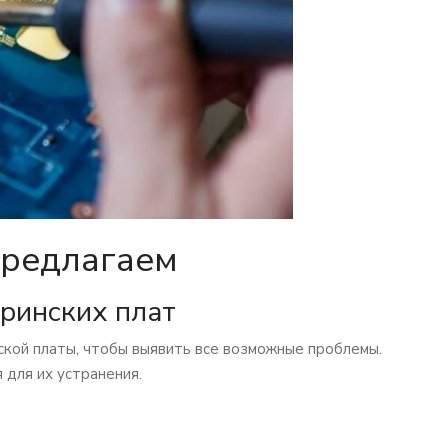
предлагаем
еринских плат
кой платы, чтобы выявить все возможные проблемы.
 для их устранения.